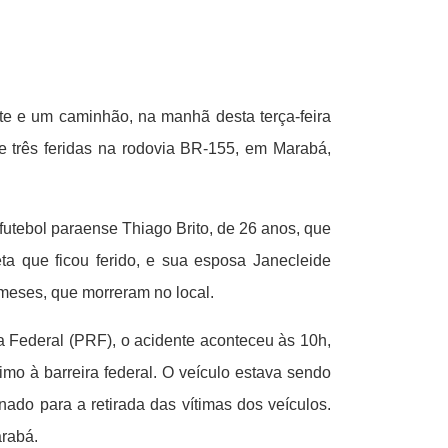
e e um caminhão, na manhã desta terça-feira
e três feridas na rodovia BR-155, em Marabá,
 futebol paraense Thiago Brito, de 26 anos, que
leta que ficou ferido, e sua esposa Janecleide
meses, que morreram no local.
a Federal (PRF), o acidente aconteceu às 10h,
mo à barreira federal. O veículo estava sendo
ado para a retirada das vítimas dos veículos.
arabá.