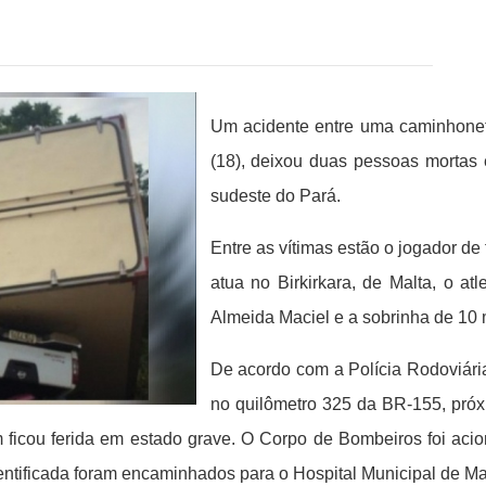
Um acidente entre uma caminhonet
(18), deixou duas pessoas mortas 
sudeste do Pará.
Entre as vítimas estão o jogador de
atua no Birkirkara, de Malta, o at
Almeida Maciel e a sobrinha de 10 
De acordo com a Polícia Rodoviári
no quilômetro 325 da BR-155, próxi
 ficou ferida em estado grave.
O Corpo de Bombeiros foi acion
ntificada foram encaminhados para o Hospital Municipal de M