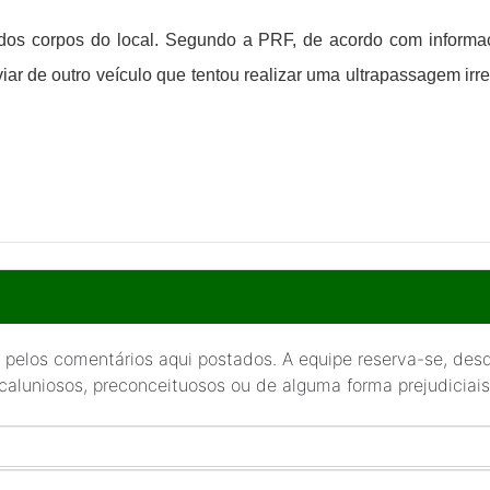
 dos corpos do local.
Segundo a PRF, de acordo com informaçõ
sviar de outro veículo que tentou realizar uma ultrapassagem ir
 pelos comentários aqui postados. A equipe reserva-se, desde
 caluniosos, preconceituosos ou de alguma forma prejudiciais 