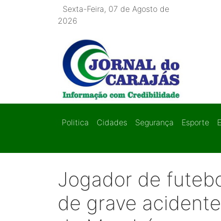
Sexta-Feira, 07 de Agosto de
2026
Politica
Cidades
Segurança
Esporte
Jogador de futebol
de grave acident