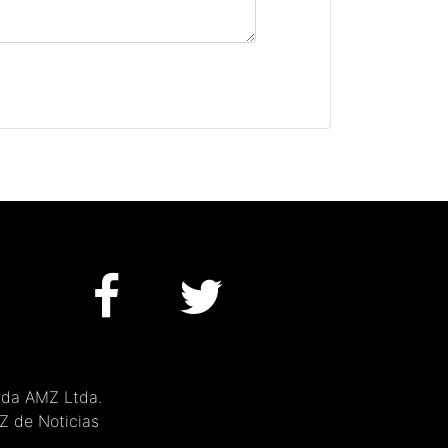
 da AMZ Ltda.
MZ de Noticias