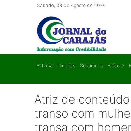
Sábado, 08 de Agosto de 2026
Politica
Cidades
Segurança
Esporte
Atriz de conteúdo
transo com mulhe
transa com homen