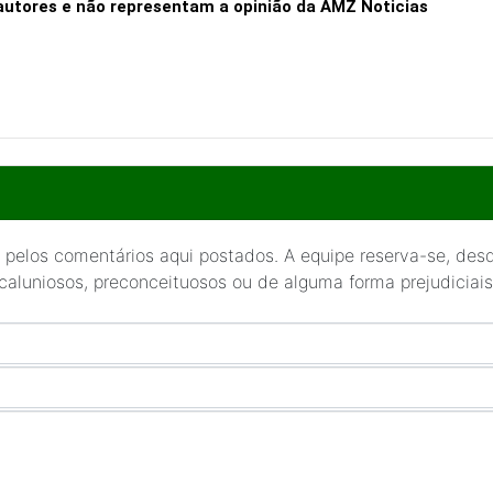
 autores e não representam a opinião da AMZ Noticias
 pelos comentários aqui postados. A equipe reserva-se, desde
 caluniosos, preconceituosos ou de alguma forma prejudiciais 