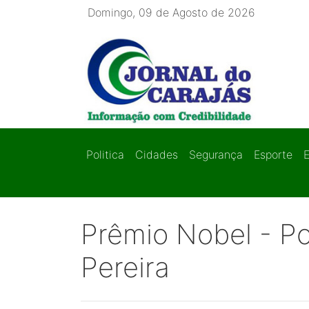
Domingo, 09 de Agosto de 2026
Politica
Cidades
Segurança
Esporte
Prêmio Nobel - Po
Pereira