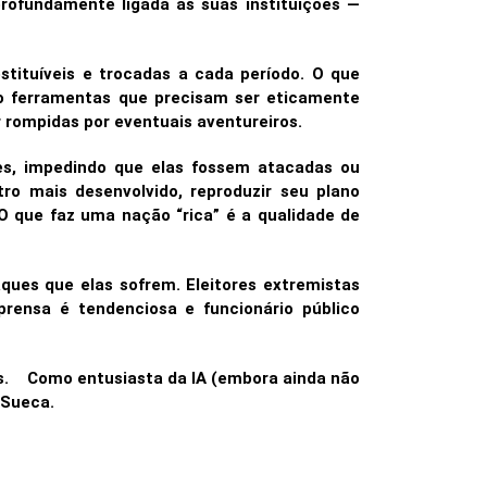
ofundamente ligada às suas instituições —
stituíveis e trocadas a cada período. O que
ão ferramentas que precisam ser eticamente
 rompidas por eventuais aventureiros.
ões, impedindo que elas fossem atacadas ou
ro mais desenvolvido, reproduzir seu plano
 O que faz uma nação “rica” é a qualidade de
ques que elas sofrem. Eleitores extremistas
mprensa é tendenciosa e funcionário público
as. Como entusiasta da IA (embora ainda não
a Sueca.