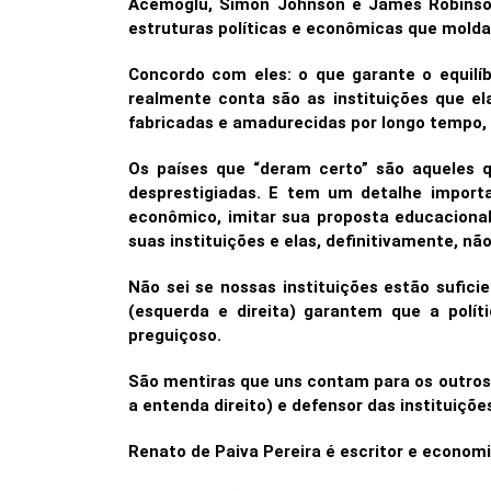
Acemoglu, Simon Johnson e James Robinson
estruturas políticas e econômicas que mold
Concordo com eles: o que garante o equilíb
realmente conta são as instituições que e
fabricadas e amadurecidas por longo tempo,
Os países que “deram certo” são aqueles q
desprestigiadas. E tem um detalhe importa
econômico, imitar sua proposta educacional,
suas instituições e elas, definitivamente, n
Não sei se nossas instituições estão sufic
(esquerda e direita) garantem que a políti
preguiçoso.
São mentiras que uns contam para os outros
a entenda direito) e defensor das instituiç
Renato de Paiva Pereira é escritor e economi