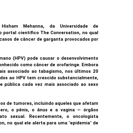
a Hisham Mehanna, da Universidade de
 portal científico The Conversation, no qual
 casos de câncer de garganta provocados por
umano (HPV) pode causar o desenvolvimento
onhecido como câncer de orofaringe. Embora
ais associado ao tabagismo, nos últimos 20
ados ao HPV tem crescido substancialmente,
e pública cada vez mais associado ao sexo
ipos de tumores, incluindo aqueles que afetam
tero, o pênis, o ânus e a vagina — órgãos
ato sexual. Recentemente, o oncologista
n, no qual ele alerta para uma "epidemia" de