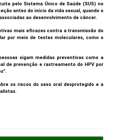
uita pelo Sistema Único de Saúde (SUS) no
eção antes do início da vida sexual, quando o
 associadas ao desenvolvimento de câncer.
ntivas mais eficazes contra a transmissão do
ular por meio de testes moleculares, como o
as pessoas sigam medidas preventivas como a
onal de prevenção e rastreamento do HPV por
es”.
re os riscos do sexo oral desprotegido e a
alistas.