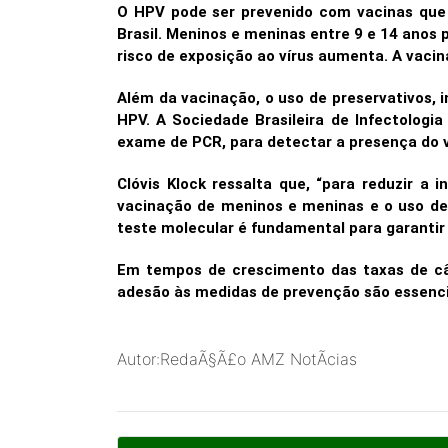
O HPV pode ser prevenido com vacinas que
Brasil. Meninos e meninas entre 9 e 14 anos 
risco de exposição ao vírus aumenta. A vaci
Além da vacinação, o uso de preservativos, 
HPV. A Sociedade Brasileira de Infectologi
exame de PCR, para detectar a presença do ví
Clóvis Klock ressalta que, “para reduzir a
vacinação de meninos e meninas e o uso de 
teste molecular é fundamental para garantir
Em tempos de crescimento das taxas de cân
adesão às medidas de prevenção são essenciai
Autor:RedaÃ§Ã£o AMZ NotÃ­cias