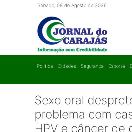
Sábado, 08 de Agosto de 2026
Politica
Cidades
Segurança
Esporte
Sexo oral desprot
problema com cas
HPV e câncer de 