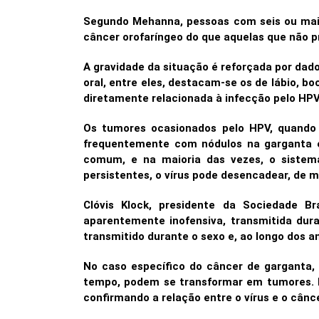
Segundo Mehanna, pessoas com seis ou mais 
câncer orofaríngeo do que aquelas que não p
A gravidade da situação é reforçada por dado
oral, entre eles, destacam-se os de lábio, b
diretamente relacionada à infecção pelo HPV
Os tumores ocasionados pelo HPV, quando 
frequentemente com nódulos na garganta e
comum, e na maioria das vezes, o sistem
persistentes, o vírus pode desencadear, de 
Clóvis Klock, presidente da Sociedade B
aparentemente inofensiva, transmitida dur
transmitido durante o sexo e, ao longo dos 
No caso específico do câncer de garganta, 
tempo, podem se transformar em tumores. E
confirmando a relação entre o vírus e o cânce