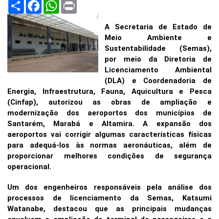
Share
Facebook
WhatsApp
Print
A Secretaria de Estado de
Meio Ambiente e
Sustentabilidade (Semas),
por meio da Diretoria de
Licenciamento Ambiental
(DLA) e Coordenadoria de
Energia, Infraestrutura, Fauna, Aquicultura e Pesca
(Cinfap), autorizou as obras de ampliação e
modernização dos aeroportos dos municípios de
Santarém, Marabá e Altamira. A expansão dos
aeroportos vai corrigir algumas características físicas
para adequá-los às normas aeronáuticas, além de
proporcionar melhores condições de segurança
operacional.
Um dos engenheiros responsáveis pela análise dos
processos de licenciamento da Semas, Katsumi
Watanabe, destacou que as principais mudanças