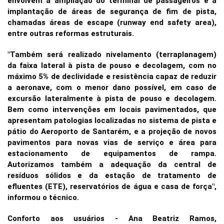
envolvem a ampliação do terminal de passageiros e a
implantação de áreas de segurança de fim de pista,
chamadas áreas de escape (runway end safety area),
entre outras reformas estruturais.
"Também será realizado nivelamento (terraplanagem)
da faixa lateral à pista de pouso e decolagem, com no
máximo 5% de declividade e resistência capaz de reduzir
a aeronave, com o menor dano possível, em caso de
excursão lateralmente à pista de pouso e decolagem.
Bem como intervenções em locais pavimentados, que
apresentam patologias localizadas no sistema de pista e
pátio do Aeroporto de Santarém, e a projeção de novos
pavimentos para novas vias de serviço e área para
estacionamento de equipamentos de rampa.
Autorizamos também a adequação da central de
resíduos sólidos e da estação de tratamento de
efluentes (ETE), reservatórios de água e casa de força",
informou o técnico.
Conforto aos usuários - Ana Beatriz Ramos,