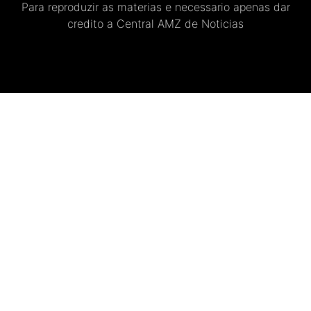
Para reproduzir as materias e necessario apenas dar
credito a Central AMZ de Noticias