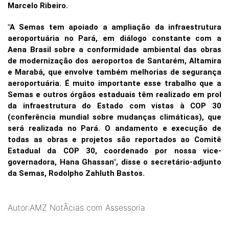
Marcelo Ribeiro.
"A Semas tem apoiado a ampliação da infraestrutura
aeroportuária no Pará, em diálogo constante com a
Aena Brasil sobre a conformidade ambiental das obras
de modernização dos aeroportos de Santarém, Altamira
e Marabá, que envolve também melhorias de segurança
aeroportuária. É muito importante esse trabalho que a
Semas e outros órgãos estaduais têm realizado em prol
da infraestrutura do Estado com vistas à COP 30
(conferência mundial sobre mudanças climáticas), que
será realizada no Pará. O andamento e execução de
todas as obras e projetos são reportados ao Comitê
Estadual da COP 30, coordenado por nossa vice-
governadora, Hana Ghassan", disse o secretário-adjunto
da Semas, Rodolpho Zahluth Bastos.
Autor:AMZ NotÃ­cias com Assessoria