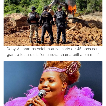
Gaby Amarantos celebra aniversário de 45 anos com
grande festa e diz "uma nova chama brilha em mim"