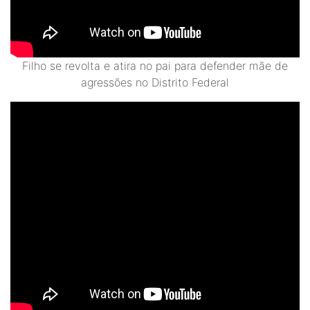
Filho se revolta e atira no pai para defender mãe de
agressões no Distrito Federal