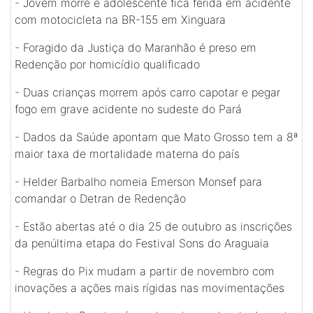
-
Jovem morre e adolescente fica ferida em acidente
com motocicleta na BR-155 em Xinguara
-
Foragido da Justiça do Maranhão é preso em
Redenção por homicídio qualificado
-
Duas crianças morrem após carro capotar e pegar
fogo em grave acidente no sudeste do Pará
-
Dados da Saúde apontam que Mato Grosso tem a 8ª
maior taxa de mortalidade materna do país
-
Helder Barbalho nomeia Emerson Monsef para
comandar o Detran de Redenção
-
Estão abertas até o dia 25 de outubro as inscrições
da penúltima etapa do Festival Sons do Araguaia
-
Regras do Pix mudam a partir de novembro com
inovações a ações mais rígidas nas movimentações