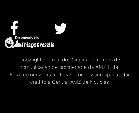
Copyright - Jornal do Carajas e um meio de
comunicacao de propriedade da AMZ Ltda.
Para reproduzir as materias e necessario apenas dar
credito a Central AMZ de Noticias