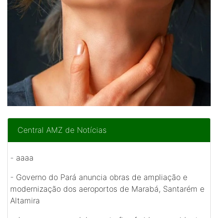
Central AMZ de Notícias
-
aaaa
-
Governo do Pará anuncia obras de ampliação e
modernização dos aeroportos de Marabá, Santarém e
Altamira