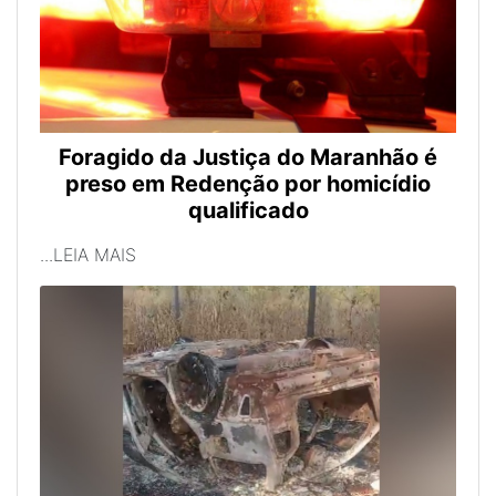
Foragido da Justiça do Maranhão é
preso em Redenção por homicídio
qualificado
...LEIA MAIS