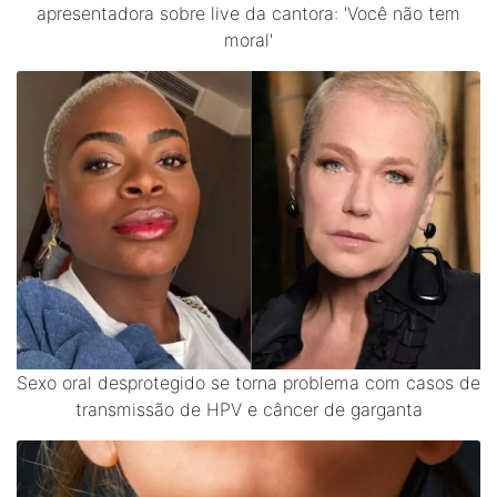
apresentadora sobre live da cantora: 'Você não tem
moral'
Sexo oral desprotegido se torna problema com casos de
transmissão de HPV e câncer de garganta