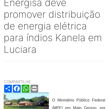
Energisa deve
promover distribuição
de energia elétrica
para índios Kanela em
Luciara
COMPARTILHE
Share
Facebook
WhatsApp
Print
O Ministério Público Federal
(MPF) em Mato Grosso, por