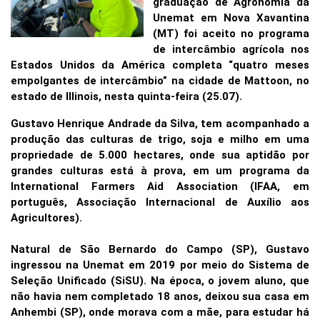
graduação
de Agronomia da
Unemat em Nova Xavantina
(MT) foi aceito
no programa
de intercâmbio agrícola nos
Estados Unidos da América completa “quatro meses
empolgantes de intercâmbio” na cidade de Mattoon, no
estado de Illinois, nesta quinta-feira (25.07).
Gustavo Henrique Andrade da Silva, tem acompanhado a
produção das culturas de trigo, soja e milho em uma
propriedade de 5.000 hectares, onde sua aptidão por
grandes culturas está à prova, em um programa da
International Farmers Aid Association (IFAA, em
português, Associação Internacional de Auxílio aos
Agricultores).
Natural de São Bernardo do Campo (SP), Gustavo
ingressou na Unemat em 2019 por meio do Sistema de
Seleção Unificado (SiSU). Na época, o jovem aluno, que
não havia nem completado 18 anos, deixou sua casa em
Anhembi (SP), onde morava com a mãe, para estudar há