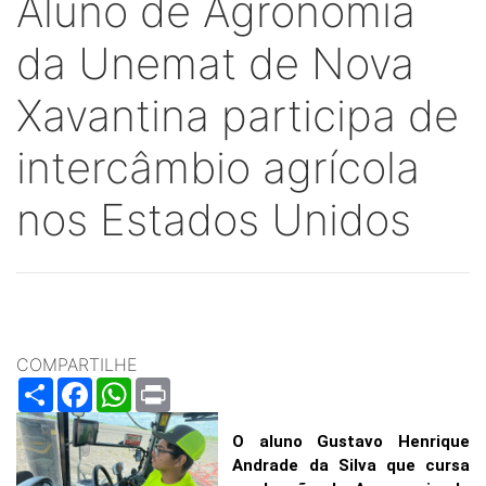
Aluno de Agronomia
da Unemat de Nova
Xavantina participa de
intercâmbio agrícola
nos Estados Unidos
COMPARTILHE
Share
Facebook
WhatsApp
Print
O aluno
Gustavo Henrique
Andrade da Silva que
cursa