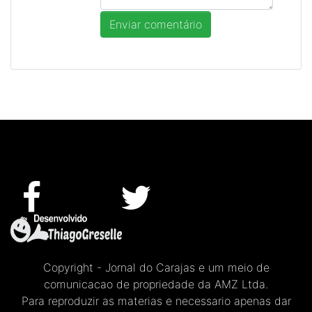
Copyright - Jornal do Carajas e um meio de
comunicacao de propriedade da AMZ Ltda.
Para reproduzir as materias e necessario apenas dar