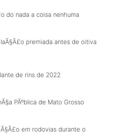
Ã£o do nada a coisa nenhuma
laÃ§Ã£o premiada antes de oitiva
lante de rins de 2022
anÃ§a PÃºblica de Mato Grosso
aÃ§Ã£o em rodovias durante o