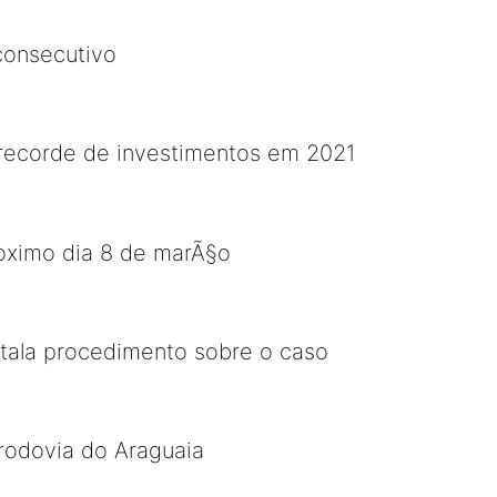
consecutivo
e recorde de investimentos em 2021
roximo dia 8 de marÃ§o
stala procedimento sobre o caso
rodovia do Araguaia