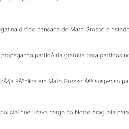
gatina divide bancada de Mato Grosso e estado
a propaganda partidÃ¡ria gratuita para partidos n
nÃ§a PÃºblica em Mato Grosso Ã© suspenso pa
olicial que usava cargo no Norte Araguaia para