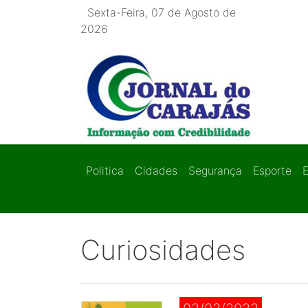
Sexta-Feira, 07 de Agosto de
2026
Politica
Cidades
Segurança
Esporte
Curiosidades