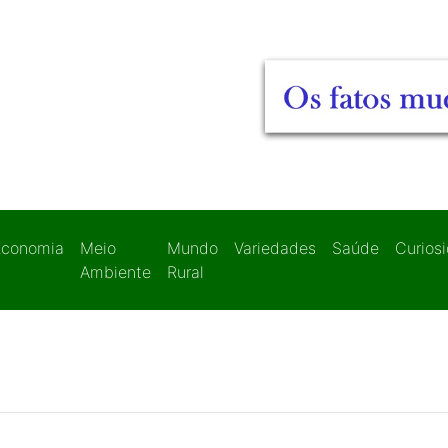
Economia
Meio
Mundo
Variedades
Saúde
Curios
Ambiente
Rural