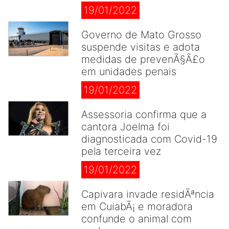
19/01/2022
Governo de Mato Grosso
suspende visitas e adota
medidas de prevenÃ§Ã£o
em unidades penais
19/01/2022
Assessoria confirma que a
cantora Joelma foi
diagnosticada com Covid-19
pela terceira vez
19/01/2022
Capivara invade residÃªncia
em CuiabÃ¡ e moradora
confunde o animal com