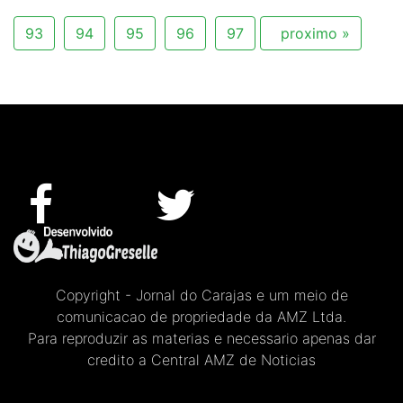
93
94
95
96
97
proximo »
Copyright - Jornal do Carajas e um meio de
comunicacao de propriedade da AMZ Ltda.
Para reproduzir as materias e necessario apenas dar
credito a Central AMZ de Noticias