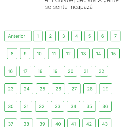
em CuiabÃ¡ declara 'A gente
se sente incapazâ
Anterior
1
2
3
4
5
6
7
8
9
10
11
12
13
14
15
16
17
18
19
20
21
22
23
24
25
26
27
28
29
30
31
32
33
34
35
36
37
38
39
40
41
42
43