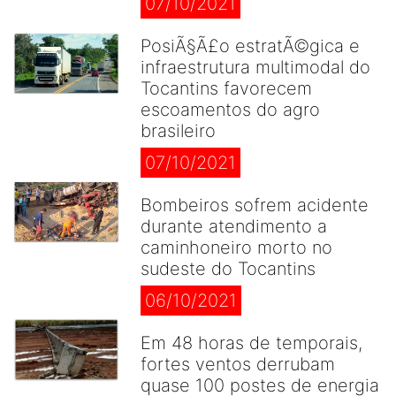
07/10/2021
PosiÃ§Ã£o estratÃ©gica e
infraestrutura multimodal do
Tocantins favorecem
escoamentos do agro
brasileiro
07/10/2021
Bombeiros sofrem acidente
durante atendimento a
caminhoneiro morto no
sudeste do Tocantins
06/10/2021
Em 48 horas de temporais,
fortes ventos derrubam
quase 100 postes de energia