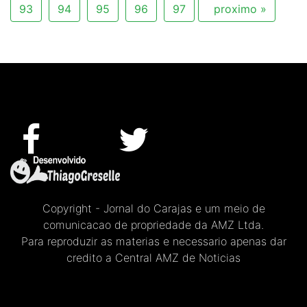
93
94
95
96
97
proximo »
Copyright - Jornal do Carajas e um meio de
comunicacao de propriedade da AMZ Ltda.
Para reproduzir as materias e necessario apenas dar
credito a Central AMZ de Noticias