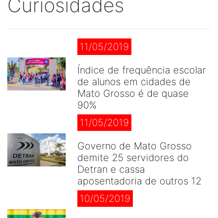
Curiosidades
11/05/2019
Índice de frequência escolar
de alunos em cidades de
Mato Grosso é de quase
90%
11/05/2019
Governo de Mato Grosso
demite 25 servidores do
Detran e cassa
aposentadoria de outros 12
10/05/2019