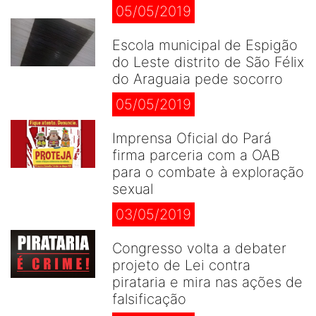
05/05/2019
Escola municipal de Espigão
do Leste distrito de São Félix
do Araguaia pede socorro
05/05/2019
Imprensa Oficial do Pará
firma parceria com a OAB
para o combate à exploração
sexual
03/05/2019
Congresso volta a debater
projeto de Lei contra
pirataria e mira nas ações de
falsificação