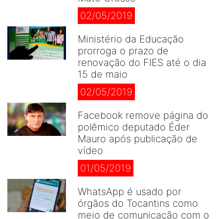
02/05/2019
Ministério da Educação
prorroga o prazo de
renovação do FIES até o dia
15 de maio
02/05/2019
Facebook remove página do
polêmico deputado Éder
Mauro após publicação de
vídeo
01/05/2019
WhatsApp é usado por
órgãos do Tocantins como
meio de comunicação com o