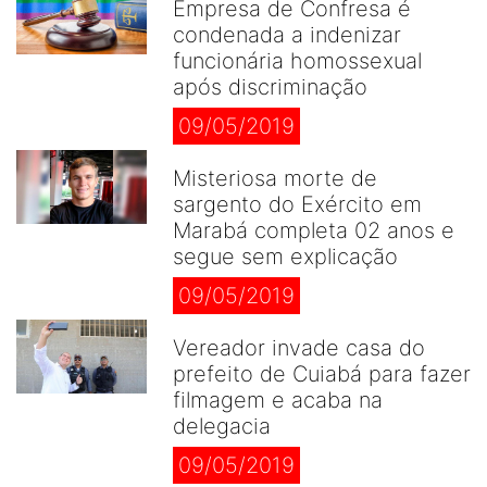
Empresa de Confresa é
condenada a indenizar
funcionária homossexual
após discriminação
09/05/2019
Misteriosa morte de
sargento do Exército em
Marabá completa 02 anos e
segue sem explicação
09/05/2019
Vereador invade casa do
prefeito de Cuiabá para fazer
filmagem e acaba na
delegacia
09/05/2019