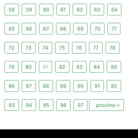
58
59
60
61
62
63
64
65
66
67
68
69
70
71
72
73
74
75
76
77
78
79
80
81
82
83
84
85
86
87
88
89
90
91
92
93
94
95
96
97
proximo »