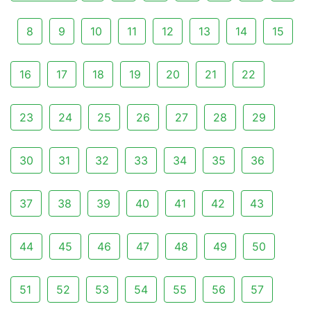
8
9
10
11
12
13
14
15
16
17
18
19
20
21
22
23
24
25
26
27
28
29
30
31
32
33
34
35
36
37
38
39
40
41
42
43
44
45
46
47
48
49
50
51
52
53
54
55
56
57