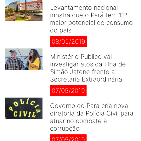
Levantamento nacional
mostra que o Pará tem 11º
maior potencial de consumo
do país
08/05/2019
Ministério Publico vai
investigar atos da filha de
Simão Jatene frente a
Secretaria Extraordinária
07/05/2019
Governo do Pará cria nova
diretoria da Polícia Civil para
atuar no combate à
corrupção
07/05/2019