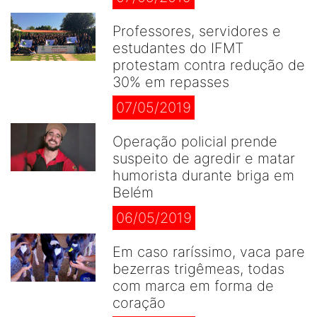
Professores, servidores e
estudantes do IFMT
protestam contra redução de
30% em repasses
07/05/2019
Operação policial prende
suspeito de agredir e matar
humorista durante briga em
Belém
06/05/2019
Em caso raríssimo, vaca pare
bezerras trigêmeas, todas
com marca em forma de
coração