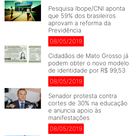
Pesquisa Ibope/CNI aponta
que 59% dos brasileiros
aprovam a reforma da
Previdência
08/05/2019
Cidadãos de Mato Grosso já
podem obter o novo modelo
de identidade por R$ 99,53
08/05/2019
Senador protesta contra
cortes de 30% na educação
e anuncia apoio às
manifestações
08/05/2019